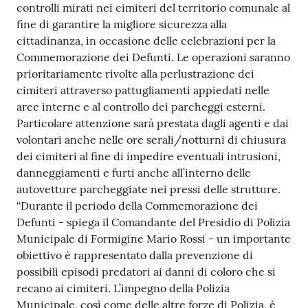
controlli mirati nei cimiteri del territorio comunale al
Tutti
fine di garantire la migliore sicurezza alla
gli
cittadinanza, in occasione delle celebrazioni per la
argomenti...
Commemorazione dei Defunti. Le operazioni saranno
prioritariamente rivolte alla perlustrazione dei
cimiteri attraverso pattugliamenti appiedati nelle
aree interne e al controllo dei parcheggi esterni.
Seguici
Particolare attenzione sarà prestata dagli agenti e dai
su
volontari anche nelle ore serali/notturni di chiusura
dei cimiteri al fine di impedire eventuali intrusioni,
danneggiamenti e furti anche all’interno delle
autovetture parcheggiate nei pressi delle strutture.
“Durante il periodo della Commemorazione dei
Defunti - spiega il Comandante del Presidio di Polizia
Municipale di Formigine Mario Rossi - un importante
obiettivo è rappresentato dalla prevenzione di
possibili episodi predatori ai danni di coloro che si
recano ai cimiteri. L’impegno della Polizia
Municipale, così come delle altre forze di Polizia, è