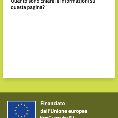
Quanto sono chiare le informazioni su
questa pagina?
Valuta da 1 a 5 stelle