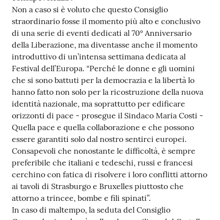
Non a caso si è voluto che questo Consiglio
straordinario fosse il momento più alto e conclusivo
di una serie di eventi dedicati al 70° Anniversario
della Liberazione, ma diventasse anche il momento
introduttivo di un’intensa settimana dedicata al
Festival dell’Europa. “Perché le donne e gli uomini
che si sono battuti per la democrazia e la libertà lo
hanno fatto non solo per la ricostruzione della nuova
identità nazionale, ma soprattutto per edificare
orizzonti di pace - prosegue il Sindaco Maria Costi -
Quella pace e quella collaborazione e che possono
essere garantiti solo dal nostro sentirci europei.
Consapevoli che nonostante le difficoltà, è sempre
preferibile che italiani e tedeschi, russi e francesi
cerchino con fatica di risolvere i loro conflitti attorno
ai tavoli di Strasburgo e Bruxelles piuttosto che
attorno a trincee, bombe e fili spinati”.
In caso di maltempo, la seduta del Consiglio