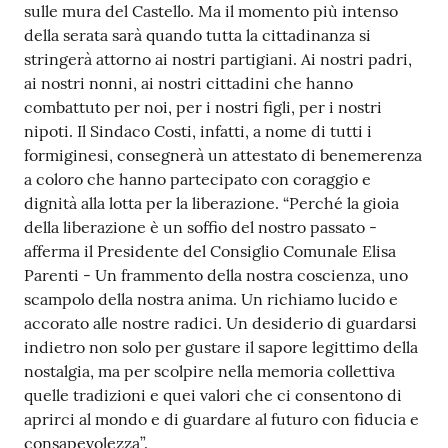
sulle mura del Castello. Ma il momento più intenso
della serata sarà quando tutta la cittadinanza si
stringerà attorno ai nostri partigiani. Ai nostri padri,
ai nostri nonni, ai nostri cittadini che hanno
combattuto per noi, per i nostri figli, per i nostri
nipoti. Il Sindaco Costi, infatti, a nome di tutti i
formiginesi, consegnerà un attestato di benemerenza
a coloro che hanno partecipato con coraggio e
dignità alla lotta per la liberazione. “Perché la gioia
della liberazione è un soffio del nostro passato -
afferma il Presidente del Consiglio Comunale Elisa
Parenti - Un frammento della nostra coscienza, uno
scampolo della nostra anima. Un richiamo lucido e
accorato alle nostre radici. Un desiderio di guardarsi
indietro non solo per gustare il sapore legittimo della
nostalgia, ma per scolpire nella memoria collettiva
quelle tradizioni e quei valori che ci consentono di
aprirci al mondo e di guardare al futuro con fiducia e
consapevolezza”.