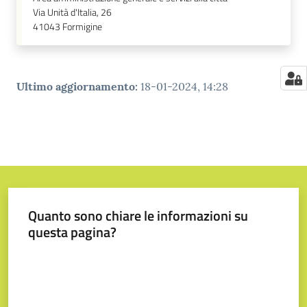
Via Unità d'Italia, 26
41043
Formigine
Ultimo aggiornamento
:
18-01-2024, 14:28
Quanto sono chiare le informazioni su
questa pagina?
Valuta da 1 a 5 stelle