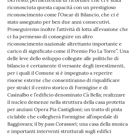
Del resto, permettetemi di ricordare che ci è stata
riconosciuta questa capacità con un prestigioso
riconoscimento come l’Oscar di Bilancio, che ci è
stato assegnato per ben due anni consecutivi.
Proseguiremo inoltre l’attività di lotta all’evasione che
ci ha permesso di conseguire un altro
riconoscimento nazionale altrettanto importante e
carico di significato come il Premio Pio La Torre”. Una
delle leve dello sviluppo collegate alle politiche di
bilancio è certamente il versante degli investimenti,
per i quali il Comune si è impegnato a reperire
risorse esterne che consentiranno di riqualificare
per stralci il centro storico di Formigine e di
Casinalbo e l’edificio denominato Cà Bella; realizzare
il nucleo demenze nella struttura della casa protetta
per anziani Opera Pia Castiglioni; un tratto di pista
ciclabile che collegherà Formigine all’ospedale di
Baggiovara; il by pass Corassori; una casa della musica
e importanti interventi strutturali sugli edifici