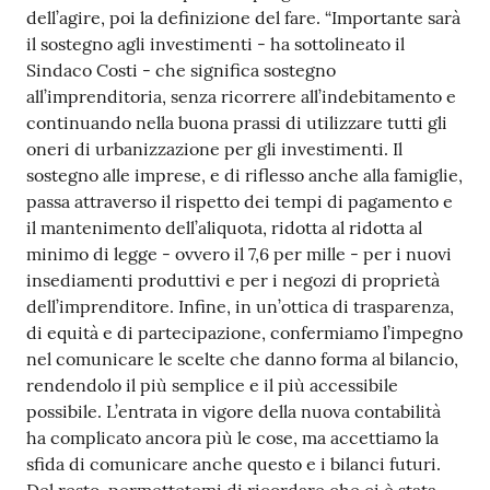
dell’agire, poi la definizione del fare. “Importante sarà
il sostegno agli investimenti - ha sottolineato il
Sindaco Costi - che significa sostegno
all’imprenditoria, senza ricorrere all’indebitamento e
continuando nella buona prassi di utilizzare tutti gli
oneri di urbanizzazione per gli investimenti. Il
sostegno alle imprese, e di riflesso anche alla famiglie,
passa attraverso il rispetto dei tempi di pagamento e
il mantenimento dell’aliquota, ridotta al ridotta al
minimo di legge - ovvero il 7,6 per mille - per i nuovi
insediamenti produttivi e per i negozi di proprietà
dell’imprenditore. Infine, in un’ottica di trasparenza,
di equità e di partecipazione, confermiamo l’impegno
nel comunicare le scelte che danno forma al bilancio,
rendendolo il più semplice e il più accessibile
possibile. L’entrata in vigore della nuova contabilità
ha complicato ancora più le cose, ma accettiamo la
sfida di comunicare anche questo e i bilanci futuri.