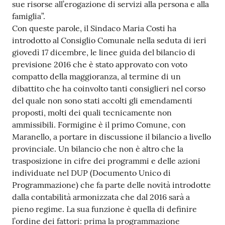
sue risorse all’erogazione di servizi alla persona e alla
Tutti
famiglia”.
gli
Con queste parole, il Sindaco Maria Costi ha
argomenti...
introdotto al Consiglio Comunale nella seduta di ieri
giovedì 17 dicembre, le linee guida del bilancio di
previsione 2016 che è stato approvato con voto
compatto della maggioranza, al termine di un
Seguici
dibattito che ha coinvolto tanti consiglieri nel corso
su
del quale non sono stati accolti gli emendamenti
proposti, molti dei quali tecnicamente non
ammissibili. Formigine è il primo Comune, con
Maranello, a portare in discussione il bilancio a livello
provinciale. Un bilancio che non è altro che la
trasposizione in cifre dei programmi e delle azioni
individuate nel DUP (Documento Unico di
Programmazione) che fa parte delle novità introdotte
dalla contabilità armonizzata che dal 2016 sarà a
pieno regime. La sua funzione è quella di definire
l’ordine dei fattori: prima la programmazione