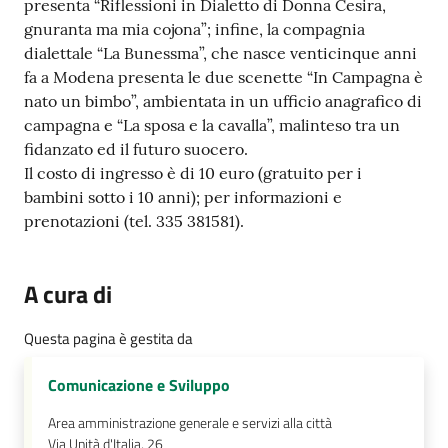
presenta “Riflessioni in Dialetto di Donna Cesira,
gnuranta ma mia cojona”; infine, la compagnia
dialettale “La Bunessma”, che nasce venticinque anni
fa a Modena presenta le due scenette “In Campagna è
nato un bimbo”, ambientata in un ufficio anagrafico di
campagna e “La sposa e la cavalla”, malinteso tra un
fidanzato ed il futuro suocero.
Il costo di ingresso è di 10 euro (gratuito per i
bambini sotto i 10 anni); per informazioni e
prenotazioni (tel. 335 381581).
A cura di
Questa pagina è gestita da
Comunicazione e Sviluppo
Area amministrazione generale e servizi alla città
Via Unità d'Italia, 26