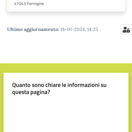
41043
Formigine
Ultimo aggiornamento
:
18-01-2024, 14:25
Quanto sono chiare le informazioni su
questa pagina?
Valuta da 1 a 5 stelle