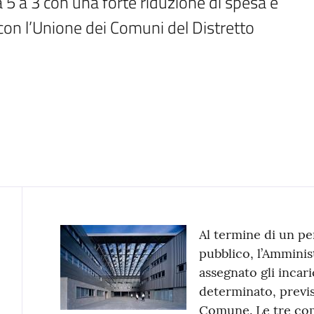
 5 a 3 con una forte riduzione di spesa e 
on l’Unione dei Comuni del Distretto 
Contenuto
Al termine di un pe
pubblico, l’Ammini
assegnato gli incari
determinato, previs
Comune. Le tre com