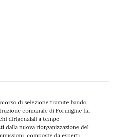
rcorso di selezione tramite bando
strazione comunale di Formigine ha
chi dirigenziali a tempo
ti dalla nuova riorganizzazione del
missioni, composte da esperti