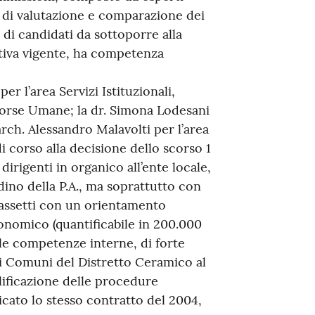
tà di valutazione e comparazione dei
di candidati da sottoporre alla
ativa vigente, ha competenza
per l’area Servizi Istituzionali,
orse Umane; la dr. Simona Lodesani
arch. Alessandro Malavolti per l’area
 corso alla decisione dello scorso 1
dirigenti in organico all’ente locale,
dino della P.A., ma soprattutto con
li assetti con un orientamento
conomico (quantificabile in 200.000
lle competenze interne, di forte
i Comuni del Distretto Ceramico al
plificazione delle procedure
licato lo stesso contratto del 2004,