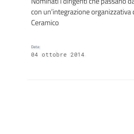
Nominati i dirigenti che passano da
con un’integrazione organizzativa c
Ceramico
Data
:
04 ottobre 2014