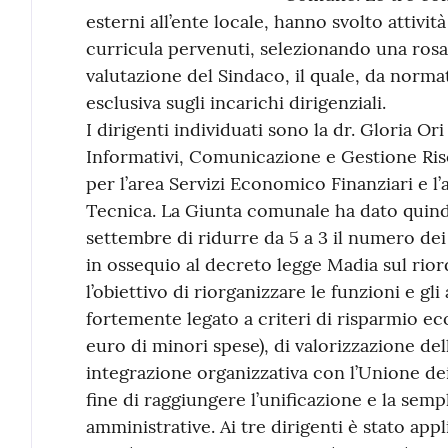
esterni all’ente locale, hanno svolto attivi
curricula pervenuti, selezionando una rosa 
valutazione del Sindaco, il quale, da norm
esclusiva sugli incarichi dirigenziali.
I dirigenti individuati sono la dr. Gloria Ori 
Informativi, Comunicazione e Gestione Ris
per l’area Servizi Economico Finanziari e l’
Tecnica. La Giunta comunale ha dato quindi
settembre di ridurre da 5 a 3 il numero dei 
in ossequio al decreto legge Madia sul rior
l’obiettivo di riorganizzare le funzioni e g
fortemente legato a criteri di risparmio e
euro di minori spese), di valorizzazione de
integrazione organizzativa con l’Unione de
fine di raggiungere l’unificazione e la sem
amministrative. Ai tre dirigenti è stato app