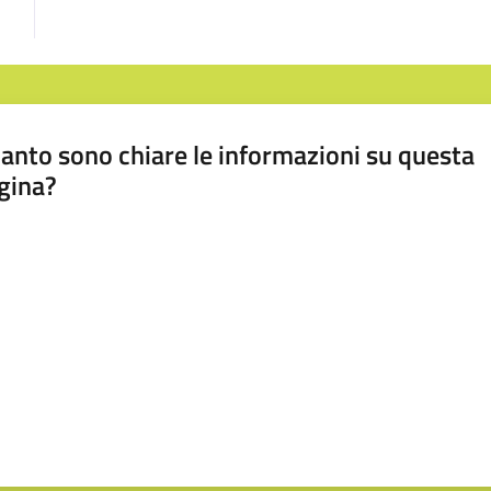
anto sono chiare le informazioni su questa
gina?
a da 1 a 5 stelle