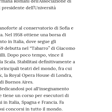
rmana Romani dell’Associazione di
il presidente dell’Università
anoforte al conservatorio di Sofia e
a. Nel 1958 ottiene una borsa di
to in Italia, dove segue gli
959 debutta nel “Tabarro” di Giacomo
lli. Dopo poco tempo, vince il
a Scala. Stabilitasi definitivamente a
 principali teatri del mondo, fra cui
k, la Royal Opera House di Londra,
 di Buenos Aires.
 dedicandosi poi all'insegnamento
 tiene un corso per esecutori di
i in Italia, Spagna e Francia. Fa
iosi concorsi in tutto il mondo.