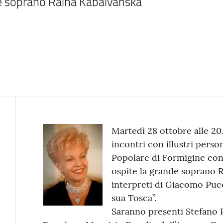
nde soprano Raina Kabaivanska
Contenuto
Martedì 28 ottobre alle 20.
incontri con illustri perso
Popolare di Formigine con
ospite la grande soprano R
interpreti di Giacomo Pucc
sua Tosca”.
Saranno presenti Stefano P