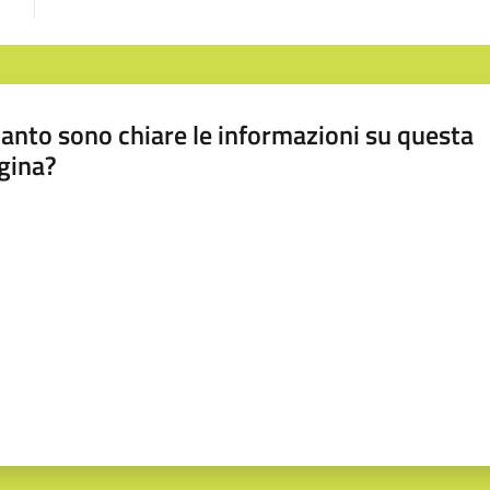
anto sono chiare le informazioni su questa
gina?
a da 1 a 5 stelle