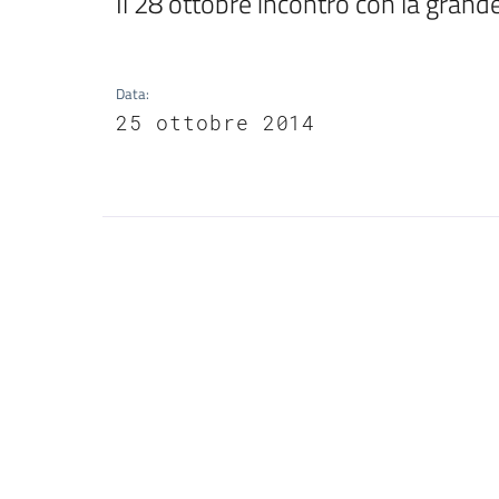
Il 28 ottobre incontro con la gra
Data
:
25 ottobre 2014