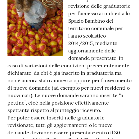
revisione delle graduatorie
Tutti
per l’accesso ai nidi ed allo
gli
Spazio Bambino del
argomenti...
territorio comunale per
l’anno scolastico
2014/2015, mediante
aggiornamento delle
Seguici
domande presentate, in
su
caso di variazioni delle condizioni precedentemente
dichiarate, da chi è già inserito in graduatoria ma
non è ancora stato ammesso oppure per l’inserimento
di nuove domande (ad esempio per nuovi residenti o
nuovi nati). Le nuove domande saranno inserite “a
pettine”, cioè nella posizione effettivamente
spettante rispetto al punteggio ricevuto.
Per poter essere inseriti nelle graduatorie
revisionate, tutti gli aggiornamenti o le nuove
domande dovranno essere presentate entro il 30