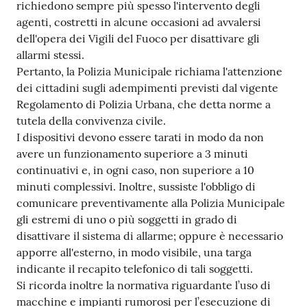
richiedono sempre più spesso l'intervento degli
Tutti
agenti, costretti in alcune occasioni ad avvalersi
gli
dell'opera dei Vigili del Fuoco per disattivare gli
argomenti...
allarmi stessi.
Pertanto, la Polizia Municipale richiama l'attenzione
dei cittadini sugli adempimenti previsti dal vigente
Regolamento di Polizia Urbana, che detta norme a
Seguici
tutela della convivenza civile.
su
I dispositivi devono essere tarati in modo da non
avere un funzionamento superiore a 3 minuti
continuativi e, in ogni caso, non superiore a 10
minuti complessivi. Inoltre, sussiste l'obbligo di
comunicare preventivamente alla Polizia Municipale
gli estremi di uno o più soggetti in grado di
disattivare il sistema di allarme; oppure è necessario
apporre all'esterno, in modo visibile, una targa
indicante il recapito telefonico di tali soggetti.
Si ricorda inoltre la normativa riguardante l’uso di
macchine e impianti rumorosi per l’esecuzione di