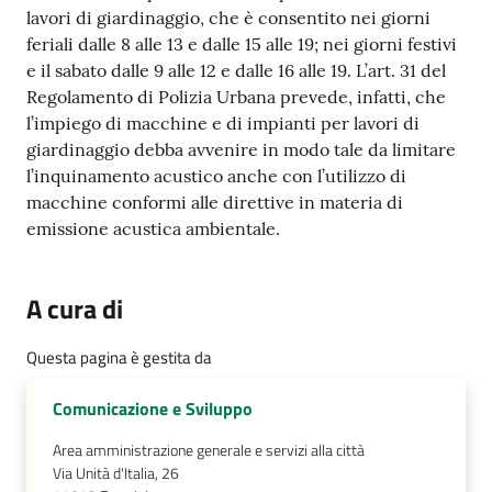
lavori di giardinaggio, che è consentito nei giorni
feriali dalle 8 alle 13 e dalle 15 alle 19; nei giorni festivi
e il sabato dalle 9 alle 12 e dalle 16 alle 19. L’art. 31 del
Regolamento di Polizia Urbana prevede, infatti, che
l’impiego di macchine e di impianti per lavori di
giardinaggio debba avvenire in modo tale da limitare
l’inquinamento acustico anche con l’utilizzo di
macchine conformi alle direttive in materia di
emissione acustica ambientale.
A cura di
Questa pagina è gestita da
Comunicazione e Sviluppo
Area amministrazione generale e servizi alla città
Via Unità d'Italia, 26