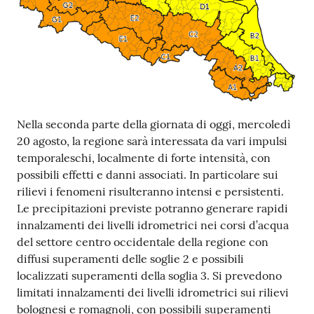
Tutti
gli
argomenti...
Seguici
Nella seconda parte della giornata di oggi, mercoledì
su
20 agosto, la regione sarà interessata da vari impulsi
temporaleschi, localmente di forte intensità, con
possibili effetti e danni associati. In particolare sui
rilievi i fenomeni risulteranno intensi e persistenti.
Le precipitazioni previste potranno generare rapidi
innalzamenti dei livelli idrometrici nei corsi d’acqua
del settore centro occidentale della regione con
diffusi superamenti delle soglie 2 e possibili
localizzati superamenti della soglia 3. Si prevedono
limitati innalzamenti dei livelli idrometrici sui rilievi
bolognesi e romagnoli, con possibili superamenti