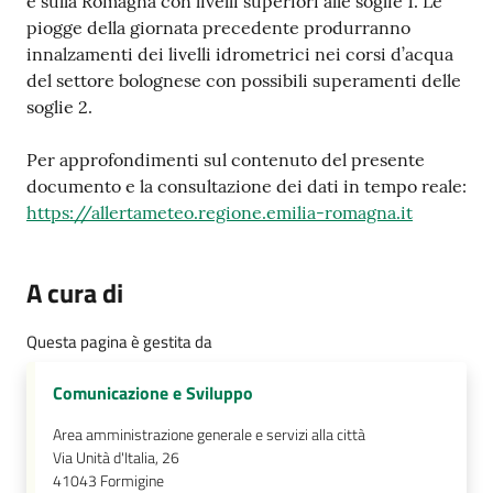
e sulla Romagna con livelli superiori alle soglie 1. Le
piogge della giornata precedente produrranno
innalzamenti dei livelli idrometrici nei corsi d’acqua
del settore bolognese con possibili superamenti delle
soglie 2.
Per approfondimenti sul contenuto del presente
documento e la consultazione dei dati in tempo reale:
https://allertameteo.regione.emilia-romagna.it
A cura di
Questa pagina è gestita da
Comunicazione e Sviluppo
Area amministrazione generale e servizi alla città
Via Unità d'Italia, 26
41043
Formigine