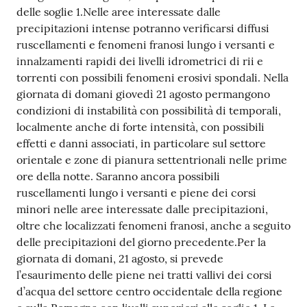
delle soglie 1.Nelle aree interessate dalle
precipitazioni intense potranno verificarsi diffusi
ruscellamenti e fenomeni franosi lungo i versanti e
innalzamenti rapidi dei livelli idrometrici di rii e
torrenti con possibili fenomeni erosivi spondali. Nella
giornata di domani giovedì 21 agosto permangono
condizioni di instabilità con possibilità di temporali,
localmente anche di forte intensità, con possibili
effetti e danni associati, in particolare sul settore
orientale e zone di pianura settentrionali nelle prime
ore della notte. Saranno ancora possibili
ruscellamenti lungo i versanti e piene dei corsi
minori nelle aree interessate dalle precipitazioni,
oltre che localizzati fenomeni franosi, anche a seguito
delle precipitazioni del giorno precedente.Per la
giornata di domani, 21 agosto, si prevede
l’esaurimento delle piene nei tratti vallivi dei corsi
d’acqua del settore centro occidentale della regione