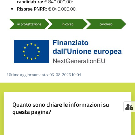
candidatura:
€ 840.000,00;
Risorse PNRR:
€ 840.000,00.
Ultimo aggiornamento
:
03-08-2026 10:04
Quanto sono chiare le informazioni su
questa pagina?
Valuta da 1 a 5 stelle