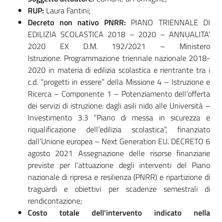
RUP:
Laura Fantini;
Decreto non nativo PNRR:
PIANO TRIENNALE DI
EDILIZIA SCOLASTICA 2018 – 2020 – ANNUALITA’
2020 EX D.M. 192/2021 – Ministero
Istruzione. Programmazione triennale nazionale 2018-
2020 in materia di edilizia scolastica e rientrante tra i
c.d. “progetti in essere” della Missione 4 – Istruzione e
Ricerca – Componente 1 – Potenziamento dell’offerta
dei servizi di istruzione: dagli asili nido alle Università –
Investimento 3.3 “Piano di messa in sicurezza e
riqualificazione dell’edilizia scolastica”, finanziato
dall’Unione europea – Next Generation EU. DECRETO 6
agosto 2021 Assegnazione delle risorse finanziarie
previste per l’attuazione degli interventi del Piano
nazionale di ripresa e resilienza (PNRR) e ripartizione di
traguardi e obiettivi per scadenze semestrali di
rendicontazione;
Costo totale dell'intervento indicato nella