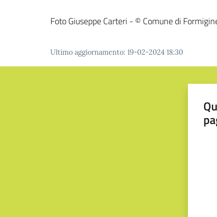
Foto Giuseppe Carteri - © Comune di Formigin
Ultimo aggiornamento
:
19-02-2024 18:30
Qu
pa
Valut