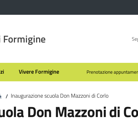
 Formigine
Seg
zi
Vivere Formigine
Prenotazione appuntamen
4
Inaugurazione scuola Don Mazzoni di Corlo
/
uola Don Mazzoni di Co