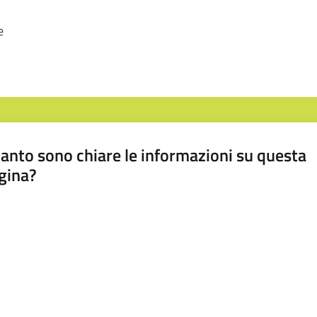
e
anto sono chiare le informazioni su questa
gina?
a da 1 a 5 stelle