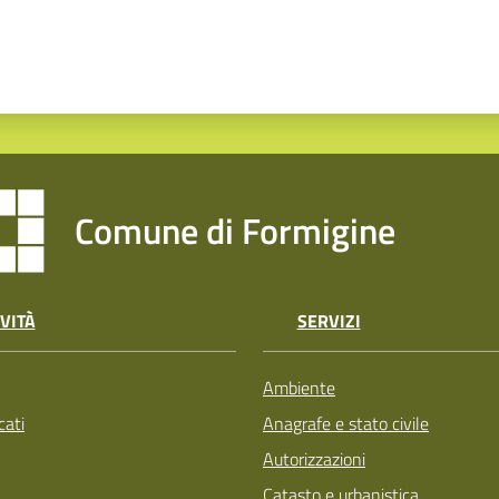
Comune di Formigine
VITÀ
SERVIZI
Ambiente
ati
Anagrafe e stato civile
Autorizzazioni
Catasto e urbanistica