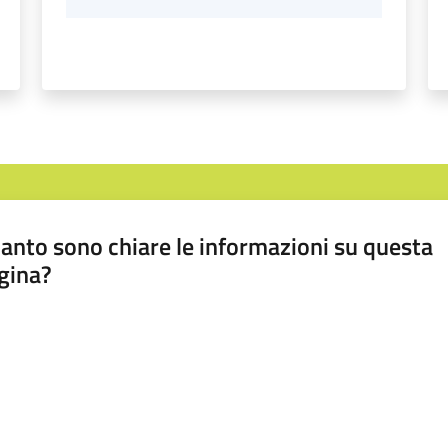
anto sono chiare le informazioni su questa
gina?
a da 1 a 5 stelle