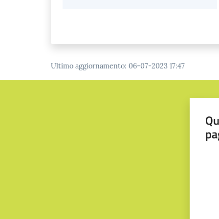
Ultimo aggiornamento
:
06-07-2023 17:47
Qu
pa
Valut