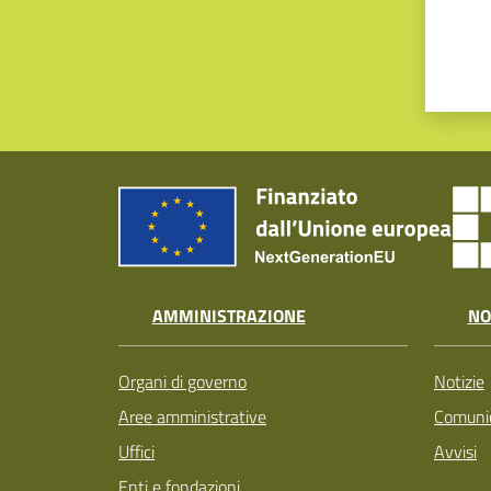
AMMINISTRAZIONE
NO
Organi di governo
Notizie
Aree amministrative
Comunic
Uffici
Avvisi
Enti e fondazioni