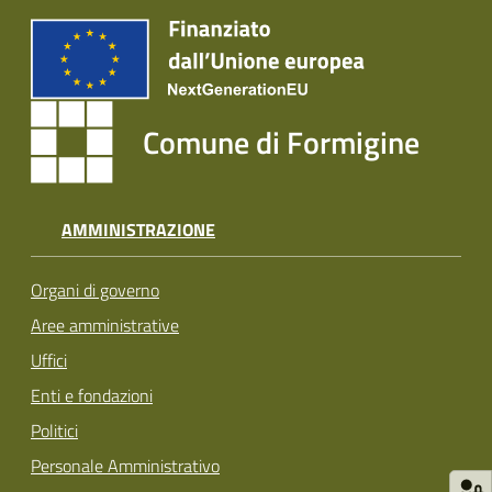
Tutti
gli
argomenti...
Comune di Formigine
Seguici
su
AMMINISTRAZIONE
Organi di governo
Aree amministrative
Uffici
Enti e fondazioni
Politici
Personale Amministrativo