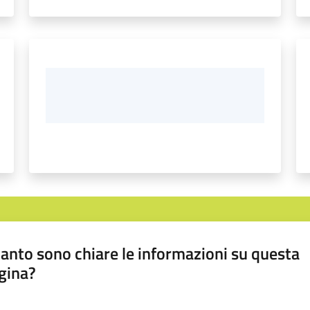
anto sono chiare le informazioni su questa
gina?
a da 1 a 5 stelle