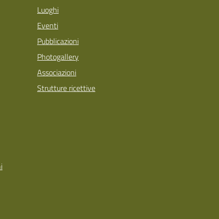
Luoghi
Eventi
Pubblicazioni
Photogallery
Associazioni
Strutture ricettive
i