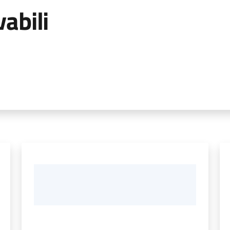
abili