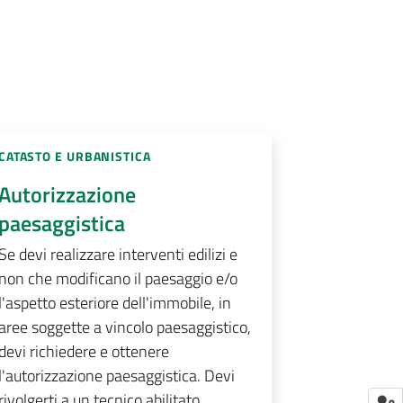
CATASTO E URBANISTICA
Autorizzazione
paesaggistica
Se devi realizzare interventi edilizi e
non che modificano il paesaggio e/o
l'aspetto esteriore dell'immobile, in
aree soggette a vincolo paesaggistico,
devi richiedere e ottenere
l'autorizzazione paesaggistica. Devi
rivolgerti a un tecnico abilitato