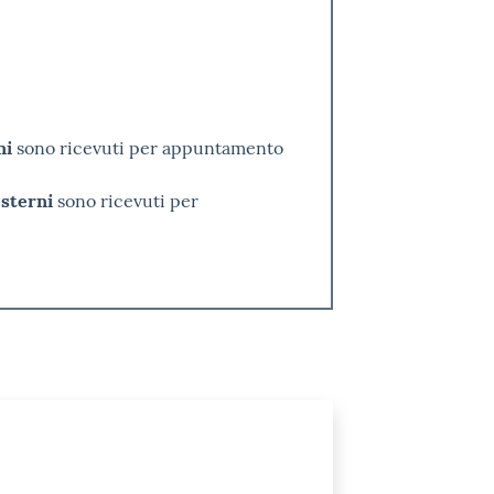
ni
sono ricevuti per appuntamento
esterni
sono ricevuti per