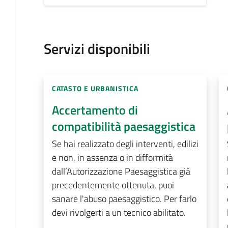
Servizi disponibili
CATASTO E URBANISTICA
Accertamento di
compatibilità paesaggistica
Se hai realizzato degli interventi, edilizi
e non, in assenza o in difformità
dall’Autorizzazione Paesaggistica già
precedentemente ottenuta, puoi
sanare l'abuso paesaggistico. Per farlo
devi rivolgerti a un tecnico abilitato.