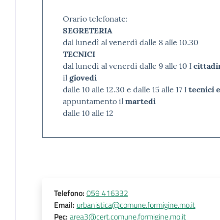
Orario telefonate:
SEGRETERIA
dal lunedì al venerdì dalle 8 alle 10.30
TECNICI
dal lunedì al venerdì dalle 9 alle 10 I
cittadi
il
giovedì
dalle 10 alle 12.30 e dalle 15 alle 17 I
tecnici 
appuntamento il
martedì
dalle 10 alle 12
Telefono
:
059 416332
Email
:
urbanistica@comune.formigine.mo.it
Pec
:
area3@cert.comune.formigine.mo.it