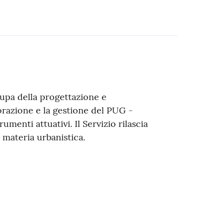
ccupa della progettazione e
aborazione e la gestione del PUG -
umenti attuativi. Il Servizio rilascia
n materia urbanistica.