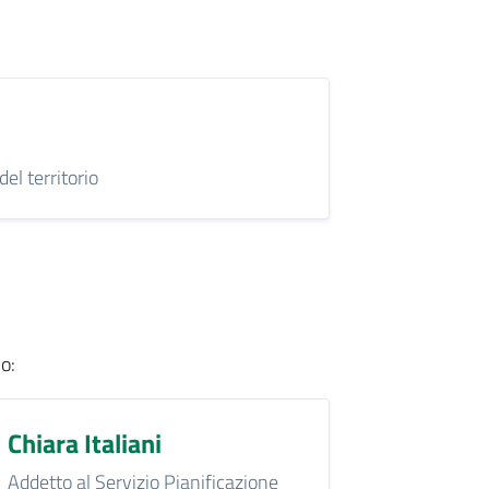
l territorio
io
:
Chiara Italiani
Addetto al Servizio Pianificazione