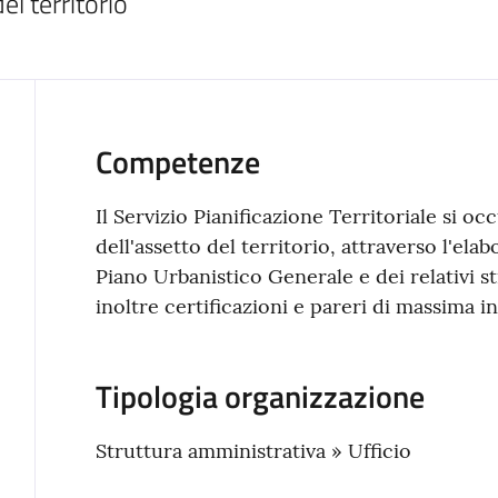
l territorio
Competenze
Il Servizio Pianificazione Territoriale si o
dell'assetto del territorio, attraverso l'el
Piano Urbanistico Generale e dei relativi str
inoltre certificazioni e pareri di massima i
Tipologia organizzazione
Struttura amministrativa » Ufficio