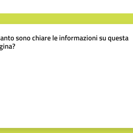
anto sono chiare le informazioni su questa
gina?
a da 1 a 5 stelle