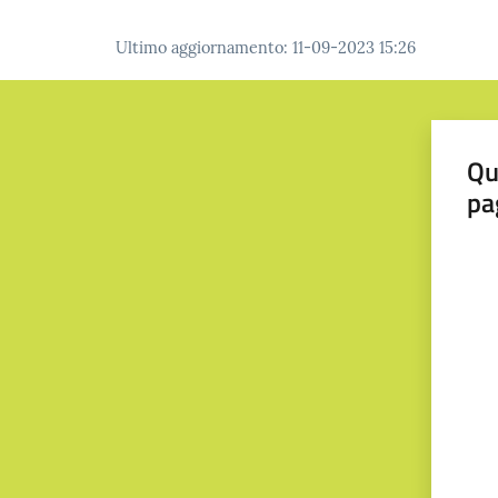
Ultimo aggiornamento
:
11-09-2023 15:26
Qu
pa
Valut