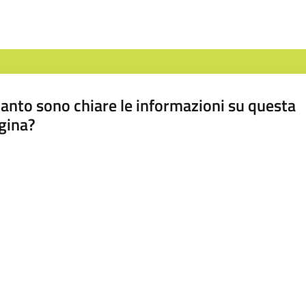
anto sono chiare le informazioni su questa
gina?
a da 1 a 5 stelle