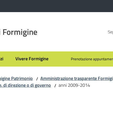
 Formigine
Seg
zi
Vivere Formigine
Prenotazione appuntamen
igine Patrimonio
Amministrazione trasparente Formig
/
ne, di direzione o di governo
anni 2009-2014
/