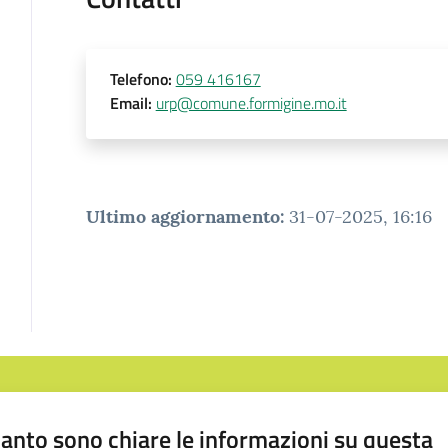
Telefono
:
059 416167
Email
:
urp@comune.formigine.mo.it
Ultimo aggiornamento
:
31-07-2025, 16:16
anto sono chiare le informazioni su questa