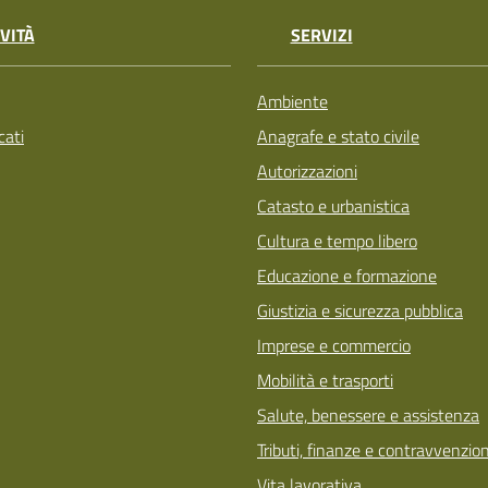
VITÀ
SERVIZI
Ambiente
ati
Anagrafe e stato civile
Autorizzazioni
Catasto e urbanistica
Cultura e tempo libero
Educazione e formazione
Giustizia e sicurezza pubblica
Imprese e commercio
Mobilità e trasporti
Salute, benessere e assistenza
Tributi, finanze e contravvenzion
Vita lavorativa