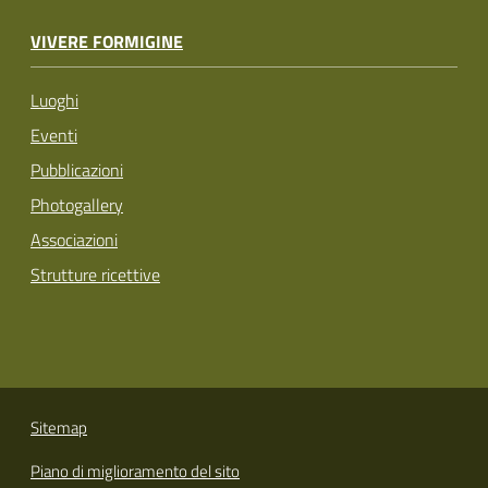
VIVERE FORMIGINE
Luoghi
Eventi
Pubblicazioni
Photogallery
Associazioni
Strutture ricettive
Sitemap
Piano di miglioramento del sito