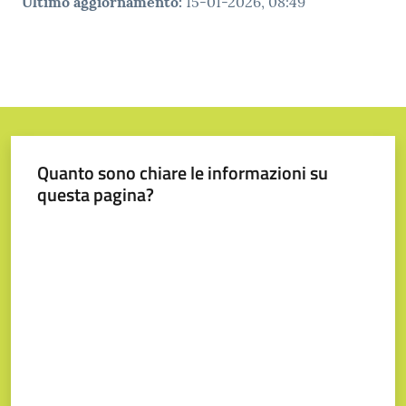
Ultimo aggiornamento
:
15-01-2026, 08:49
Quanto sono chiare le informazioni su
questa pagina?
Valuta da 1 a 5 stelle