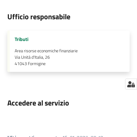
Ufficio responsabile
Tributi
Area risorse economiche finanziarie
Via Unità d'Italia, 26
41043
Formigine
Accedere al servizio