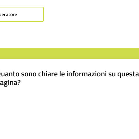
peratore
uanto sono chiare le informazioni su questa
agina?
luta da 1 a 5 stelle